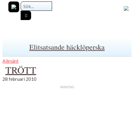
Elitsatsande häcklöperska
Allmänt
TRÖTT
28 februari 2010