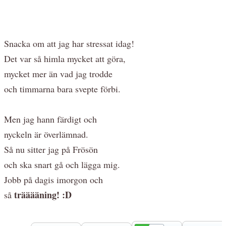
Snacka om att jag har stressat idag!
Det var så himla mycket att göra,
mycket mer än vad jag trodde
och timmarna bara svepte förbi.
Men jag hann färdigt och
nyckeln är överlämnad.
Så nu sitter jag på Frösön
och ska snart gå och lägga mig.
Jobb på dagis imorgon och
trääääning! :D
så