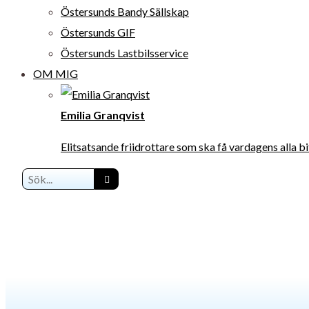
Östersunds Bandy Sällskap
Östersunds GIF
Östersunds Lastbilsservice
OM MIG
Emilia Granqvist
Elitsatsande friidrottare som ska få vardagens alla bi