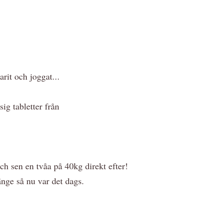
rit och joggat...
sig tabletter från
ch sen en tvåa på 40kg direkt efter!
änge så nu var det dags.