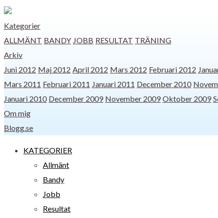
Kategorier
ALLMÄNT
BANDY
JOBB
RESULTAT
TRÄNING
Arkiv
Juni 2012
Maj 2012
April 2012
Mars 2012
Februari 2012
Janua
Mars 2011
Februari 2011
Januari 2011
December 2010
Novem
Januari 2010
December 2009
November 2009
Oktober 2009
S
Om mig
Blogg.se
KATEGORIER
Allmänt
Bandy
Jobb
Resultat