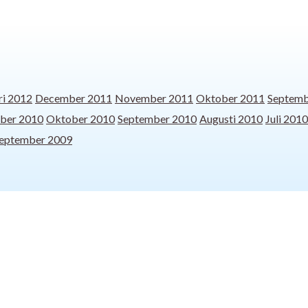
ri 2012
December 2011
November 2011
Oktober 2011
Septemb
ber 2010
Oktober 2010
September 2010
Augusti 2010
Juli 2010
eptember 2009