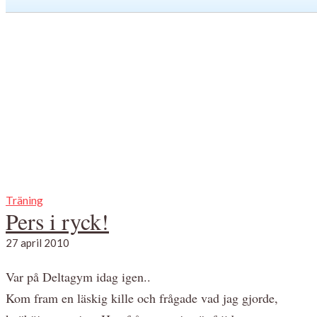
Träning
Pers i ryck!
27 april 2010
Var på Deltagym idag igen..
Kom fram en läskig kille och frågade vad jag gjorde,