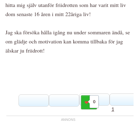
hitta mig själv utanför friidrotten som har varit mitt liv
dom senaste 16 åren i mitt 22åriga liv!
Jag ska försöka hålla igång nu under sommaren ändå, se
om glädje och motivation kan komma tillbaka för jag
älskar ju friidrott!
0
Gilla
1