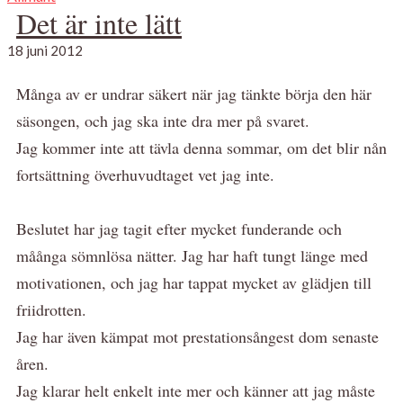
Det är inte lätt
18 juni 2012
Många av er undrar säkert när jag tänkte börja den här
säsongen, och jag ska inte dra mer på svaret.
Jag kommer inte att tävla denna sommar, om det blir nån
fortsättning överhuvudtaget vet jag inte.
Beslutet har jag tagit efter mycket funderande och
måånga sömnlösa nätter. Jag har haft tungt länge med
motivationen, och jag har tappat mycket av glädjen till
friidrotten.
Jag har även kämpat mot prestationsångest dom senaste
åren.
Jag klarar helt enkelt inte mer och känner att jag måste