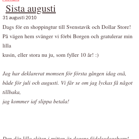
Sista augusti
31 augusti 2010
Dags för en shoppingtur till Svenstavik och Dollar Store!
På vägen hem svänger vi förbi Borgen och gratulerar min
lilla
kusin, eller stora nu ju, som fyller 10 år! :)
Jag har deklarerat momsen för första gången idag oxå,
både för juli och augusti. Vi får se om jag lyckas få något
tillbaka,
jag kommer iaf slippa betala!
Den där lilla skiten i mitten är dagens födelsedagsbarn!